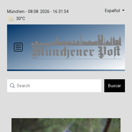
Español
München -
08.08. 2026 - 16:31:54
30°C
Buscar