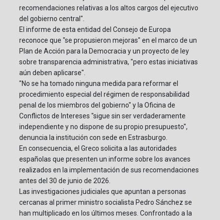
recomendaciones relativas a los altos cargos del ejecutivo
del gobierno central".
El informe de esta entidad del Consejo de Europa
reconoce que "se propusieron mejoras" en el marco de un
Plan de Acción para la Democracia y un proyecto de ley
sobre transparencia administrativa, "pero estas iniciativas
aún deben aplicarse".
"No se ha tomado ninguna medida para reformar el
procedimiento especial del régimen de responsabilidad
penal de los miembros del gobierno" y la Oficina de
Conflictos de Intereses "sigue sin ser verdaderamente
independiente y no dispone de su propio presupuesto",
denuncia la institución con sede en Estrasburgo.
En consecuencia, el Greco solicita a las autoridades
españolas que presenten un informe sobre los avances
realizados en la implementación de sus recomendaciones
antes del 30 de junio de 2026.
Las investigaciones judiciales que apuntan a personas
cercanas al primer ministro socialista Pedro Sánchez se
han multiplicado en los últimos meses. Confrontado a la