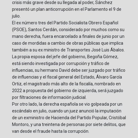
crisis más grave desde su llegada al poder, Sánchez
presentó un plan anticorrupción en el Parlamento el 9 de
julio.
El ex número tres del Partido Socialista Obrero Español
(PSOE), Santos Cerdán, considerado por muchos como su
mano derecha, fuera encarcelado a finales de junio por un
caso de mordidas a cambio de obras públicas que implica
también a su ex ministro de Transportes José Luis Ábalos.
La propia esposa del jefe del gobierno, Begoña Gómez,
está siendo investigada por corrupción y tráfico de
influencias, su hermano David debe ser juzgado por tráfico
de influencias y el fiscal general del Estado, Álvaro García
Ortiz, el magistrado más alto de la fiscalía, nombrado en
2022 a propuesta del gobierno de izquierda, será juzgado
por filtraciones de información judicial.
Por otro lado, la derecha española se vio golpeada por un
escándalo en julio, cuando un juez anunció la imputación
de un exministro de Hacienda del Partido Popular, Cristóbal
Montoro, y una treintena de personas por siete delitos, que
van desde el fraude hasta la corrupción.