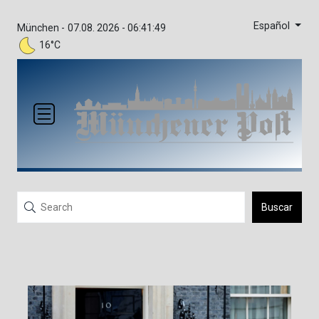
Español
München -
07.08. 2026 - 06:41:49
16°C
Buscar