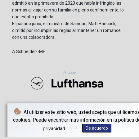
admitió en la primavera de 2020 que había infringido las
normas al viajar con su familia en pleno confinamiento, lo
que estaba prohibido.
El pasado junio, el ministro de Sanidad, Matt Hancock,
dimitió por incumplir las reglas al mantener un romance
con una colaboradora.
A.Schneider--MP
Anuncio
Al utilizar este sitio web, usted acepta que utilicemo
cookies. Puede encontrar más información en la política d
© Münchener Post - 2026 - Todos los derechos
reservados
privacidad.
De acuerdo