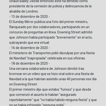
Shaun Bailey. Desde entonces este ha dimitido como
presidente de la comisión de policía y delincuencia de la
alcaldía de Londres.
- 15 de diciembre de 2020 -
El Sunday Mirror publica una foto del primer ministro,
flanqueado por dos colaboradores, participando en un
concurso de preguntas en línea. Downing Street admitió
que Johnson había participado "brevemente" en el acto,
subrayando que era virtual.
- 16 de diciembre de 2020 -
El ministerio de Transportes pidió disculpas por una fiesta
de Navidad "inapropiada" celebrada en sus oficinas.
- 18 de diciembre de 2020 -
Una cercana colaboradora de Johnson dimitió tras
bromear en un vídeo que se hizo viral sobre una fiesta de
Navidad a la que habrían asistido unas 40 personas ese día
en Downing Street.
El primer ministro dijo que estaba "furioso" y que desde
que comenzó el asunto le habían "asegurado
repetidamente" que "no había habido ninguna fiesta" y que
no se había infringido "ninguna regla".