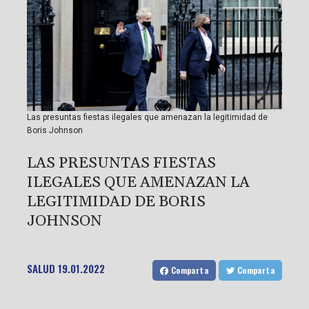
Las presuntas fiestas ilegales que amenazan la legitimidad de
Boris Johnson
LAS PRESUNTAS FIESTAS
ILEGALES QUE AMENAZAN LA
LEGITIMIDAD DE BORIS
JOHNSON
SALUD
19.01.2022
Comparta
Comparta