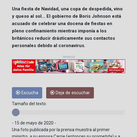
Una fiesta de Navidad, una copa de despedida, vino
y queso al sol... El gobierno de Boris Johnson está
acusado de celebrar una docena de fiestas en
pleno confinamiento mientras imponía a los
británicos reducir drásticamente sus contactos
personales debido al coronavirus.
Anuncio
Escucha
Deja de escuchar
Tamaño del texto:
- 15 de mayo de 2020 -
Una foto publicada por la prensa muestra al primer
ministro, a su esposa Carrie (entonces su prometida) y a