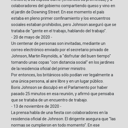
colaboradores del gobierno compartiendo queso y vino en
el jardín de Downing Street. En ese momento el país
estaba en pleno primer confinamiento y los encuentros
sociales estaban prohibidos, pero Johnson aseguró que se
trataba de "gente en el trabajo, hablando del trabajo".
- 20 de mayo de 2020 -
Un centenar de personas son invitadas, mediante un
correo electrónico enviado por el secretario privado de
Johnson, Martin Reynolds, a "disfrutar del buen tiempo"
tomando unas copas "con distancia social" en los jardines
de la residencia oficial del primer ministro.
Por entonces, los británicos sólo podían ver legalmente a
una única persona, al aire libre y en un lugar público.
Boris Johnson se disculpó en el Parlamento por haber
pasado 25 minutos en esa reunión, y afirmó que pensaba
que se trataba de un encuentro de trabajo.
- 13 de noviembre de 2020 -
La prensa habla de una fiesta con colaboradores en la
residencia oficial de Johnson. El dirigente asegura que "las
normas se cumplieron en todo momento". En ese