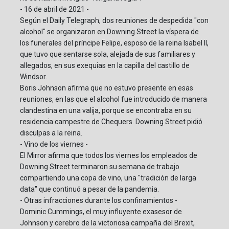
- 16 de abril de 2021 -
Según el Daily Telegraph, dos reuniones de despedida "con
alcohol" se organizaron en Downing Street la víspera de
los funerales del príncipe Felipe, esposo de la reina Isabel II,
que tuvo que sentarse sola, alejada de sus familiares y
allegados, en sus exequias en la capilla del castillo de
Windsor.
Boris Johnson afirma que no estuvo presente en esas
reuniones, en las que el alcohol fue introducido de manera
clandestina en una valija, porque se encontraba en su
residencia campestre de Chequers. Downing Street pidió
disculpas a la reina.
- Vino de los viernes -
El Mirror afirma que todos los viernes los empleados de
Downing Street terminaron su semana de trabajo
compartiendo una copa de vino, una "tradición de larga
data" que continuó a pesar de la pandemia.
- Otras infracciones durante los confinamientos -
Dominic Cummings, el muy influyente exasesor de
Johnson y cerebro de la victoriosa campaña del Brexit,