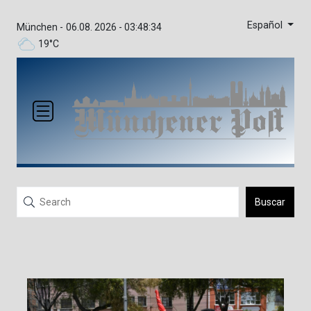
Español
München -
06.08. 2026 - 03:48:34
19°C
Buscar