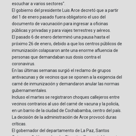
escuchar a varios sectores".
El gobierno del presidente Luis Arce decretó que a partir
del 1 de enero pasado fuera obligatorio el uso del
documento de vacunación para ingresar a oficinas
públicas y privadas y para viajes terrestres y aéreos.
El pasado 6 de enero determinó una pausa hasta el
próximo 26 de enero, debido a que los centros públicos de
inmunización colapsaron ante una enorme afluencia de
personas que demandaban sus dosis contra el
coronavirus.
En las últimas semanas surgió el reclamo de grupos
antivacunas y de vecinos que se oponen a la exigencia del
carné de inmunización y demandaron anular las normas
gubernamentales.
Incluso el martes se registraron choques callejeros entre
vecinos contrarios al uso del carné de vacuna y la policía,
en un barrio de la ciudad de Cochabamba, centro del país.
La decisión de la administración de Arce provocó duras
críticas.
El gobernador del departamento de La Paz, Santos