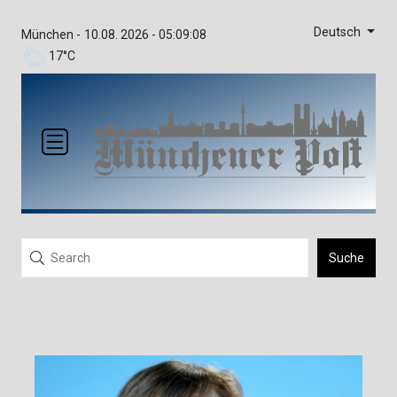
Deutsch
München -
10.08. 2026 - 05:09:08
17°C
Suche