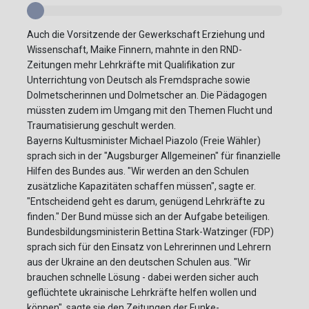
Auch die Vorsitzende der Gewerkschaft Erziehung und
Wissenschaft, Maike Finnern, mahnte in den RND-
Zeitungen mehr Lehrkräfte mit Qualifikation zur
Unterrichtung von Deutsch als Fremdsprache sowie
Dolmetscherinnen und Dolmetscher an. Die Pädagogen
müssten zudem im Umgang mit den Themen Flucht und
Traumatisierung geschult werden.
Bayerns Kultusminister Michael Piazolo (Freie Wähler)
sprach sich in der "Augsburger Allgemeinen" für finanzielle
Hilfen des Bundes aus. "Wir werden an den Schulen
zusätzliche Kapazitäten schaffen müssen", sagte er.
"Entscheidend geht es darum, genügend Lehrkräfte zu
finden." Der Bund müsse sich an der Aufgabe beteiligen.
Bundesbildungsministerin Bettina Stark-Watzinger (FDP)
sprach sich für den Einsatz von Lehrerinnen und Lehrern
aus der Ukraine an den deutschen Schulen aus. "Wir
brauchen schnelle Lösung - dabei werden sicher auch
geflüchtete ukrainische Lehrkräfte helfen wollen und
können", sagte sie den Zeitungen der Funke-