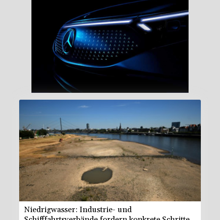
Niedrigwasser: Industrie- und
Schifffahrtsverbände fordern konkrete Schritte