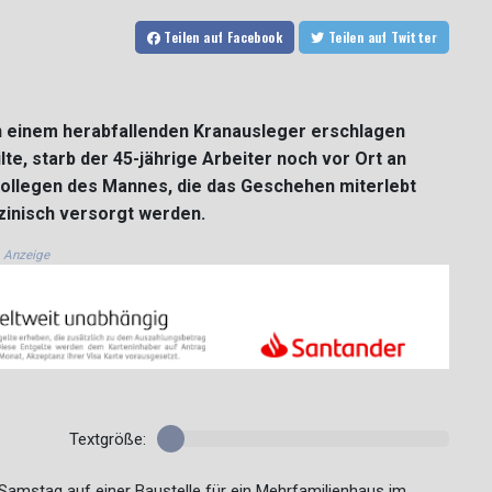
Teilen
auf Facebook
Teilen
auf Twitter
on einem herabfallenden Kranausleger erschlagen
lte, starb der 45-jährige Arbeiter noch vor Ort an
ollegen des Mannes, die das Geschehen miterlebt
inisch versorgt werden.
Anzeige
Textgröße:
 Samstag auf einer Baustelle für ein Mehrfamilienhaus im