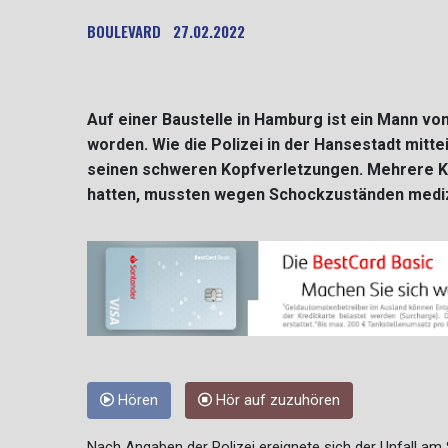
BOULEVARD
27.02.2022
Auf einer Baustelle in Hamburg ist ein Mann v
worden. Wie die Polizei in der Hansestadt mittei
seinen schweren Kopfverletzungen. Mehrere K
hatten, mussten wegen Schockzuständen mediz
Hören
Hör auf zuzuhören
Nach Angaben der Polizei ereignete sich der Unfall am