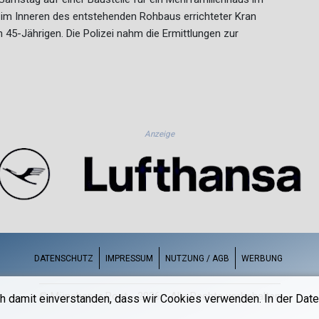
in im Inneren des entstehenden Rohbaus errichteter Kran
45-Jährigen. Die Polizei nahm die Ermittlungen zur
Anzeige
DATENSCHUTZ
IMPRESSUM
NUTZUNG / AGB
WERBUNG
© Münchener Post - 2026 - Alle Rechte vorbehalten
h damit einverstanden, dass wir Cookies verwenden. In der Date