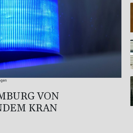
agen
AMBURG VON
NDEM KRAN