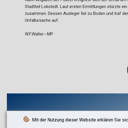
Stadtteil Lokstedt. Laut ersten Ermittlungen stürzte e
zusammen. Dessen Ausleger fiel zu Boden und traf den 
Unfallursache auf.
W.F.Walter--MP
Mit der Nutzung dieser Website erklären Sie sic