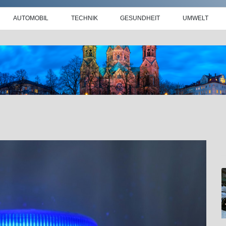
AUTOMOBIL
TECHNIK
GESUNDHEIT
UMWELT