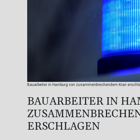
Bauarbeiter in Hamburg von zusammenbrechendem Kran erschl
BAUARBEITER IN H
ZUSAMMENBRECHE
ERSCHLAGEN