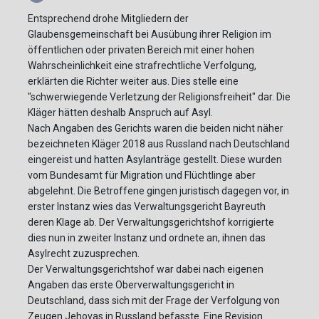
Entsprechend drohe Mitgliedern der
Glaubensgemeinschaft bei Ausübung ihrer Religion im
öffentlichen oder privaten Bereich mit einer hohen
Wahrscheinlichkeit eine strafrechtliche Verfolgung,
erklärten die Richter weiter aus. Dies stelle eine
"schwerwiegende Verletzung der Religionsfreiheit" dar. Die
Kläger hätten deshalb Anspruch auf Asyl.
Nach Angaben des Gerichts waren die beiden nicht näher
bezeichneten Kläger 2018 aus Russland nach Deutschland
eingereist und hatten Asylanträge gestellt. Diese wurden
vom Bundesamt für Migration und Flüchtlinge aber
abgelehnt. Die Betroffene gingen juristisch dagegen vor, in
erster Instanz wies das Verwaltungsgericht Bayreuth
deren Klage ab. Der Verwaltungsgerichtshof korrigierte
dies nun in zweiter Instanz und ordnete an, ihnen das
Asylrecht zuzusprechen.
Der Verwaltungsgerichtshof war dabei nach eigenen
Angaben das erste Oberverwaltungsgericht in
Deutschland, dass sich mit der Frage der Verfolgung von
Zeugen Jehovas in Russland befasste. Eine Revision