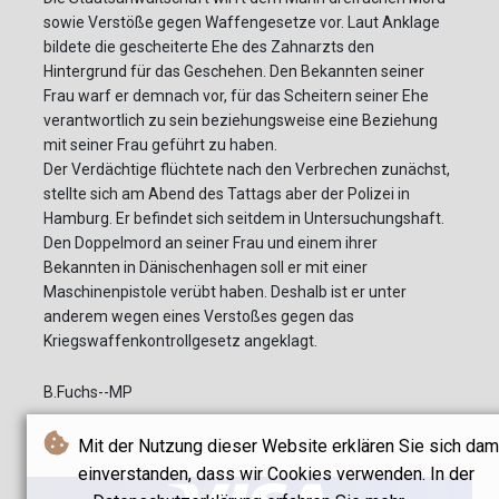
sowie Verstöße gegen Waffengesetze vor. Laut Anklage
bildete die gescheiterte Ehe des Zahnarzts den
Hintergrund für das Geschehen. Den Bekannten seiner
Frau warf er demnach vor, für das Scheitern seiner Ehe
verantwortlich zu sein beziehungsweise eine Beziehung
mit seiner Frau geführt zu haben.
Der Verdächtige flüchtete nach den Verbrechen zunächst,
stellte sich am Abend des Tattags aber der Polizei in
Hamburg. Er befindet sich seitdem in Untersuchungshaft.
Den Doppelmord an seiner Frau und einem ihrer
Bekannten in Dänischenhagen soll er mit einer
Maschinenpistole verübt haben. Deshalb ist er unter
anderem wegen eines Verstoßes gegen das
Kriegswaffenkontrollgesetz angeklagt.
B.Fuchs--MP
Mit der Nutzung dieser Website erklären Sie sich dam
Anzeige
einverstanden, dass wir Cookies verwenden. In der