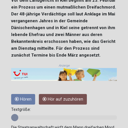
Vor dem Landgericht in Kiel beginnt am 23. Februar
ein Prozess um einen mutmaßlichen Dreifachmord.
Der 48-jährige Verdächtige soll laut Anklage im Mai
vergangenen Jahres in der Gemeinde
Dänischenhagen und in Kiel seine getrennt von ihm
lebende Ehefrau und zwei Männer aus deren
Bekanntenkreis erschossen haben, wie das Gericht
am Dienstag mitteilte. Für den Prozess sind
zunächst Termine bis Ende März angesetzt.
Anzeige
Hören
Hör auf zuzuhören
Textgröße:
Die Staatsanwaltschaft wirft dem Mann dreifachen Mord