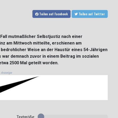
Teilen
auf Facebook
Teilen
auf Twitter
m Fall mutmaßlicher Selbstjustiz nach einer
ainz am Mittwoch mitteilte, erschienen am
bedrohlicher Weise an der Haustür eines 54-Jährigen
s war demnach zuvor in einem Beitrag im sozialen
twa 2500 Mal geteilt worden.
Anzeige
Textgröße: