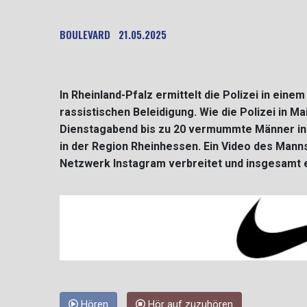
BOULEVARD
21.05.2025
In Rheinland-Pfalz ermittelt die Polizei in eine
rassistischen Beleidigung. Wie die Polizei in M
Dienstagabend bis zu 20 vermummte Männer in 
in der Region Rheinhessen. Ein Video des Mann
Netzwerk Instagram verbreitet und insgesamt e
Hören
Hör auf zuzuhören