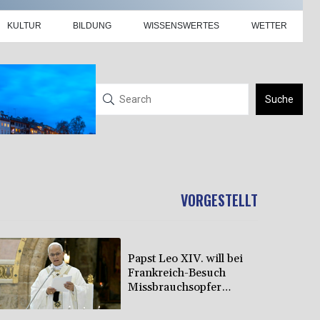
KULTUR
BILDUNG
WISSENSWERTES
WETTER
Suche
VORGESTELLT
Papst Leo XIV. will bei
Frankreich-Besuch
Missbrauchsopfer
treffen