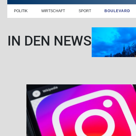
POLITIK
WIRTSCHAFT
SPORT
BOULEVARD
IN DEN NEWS