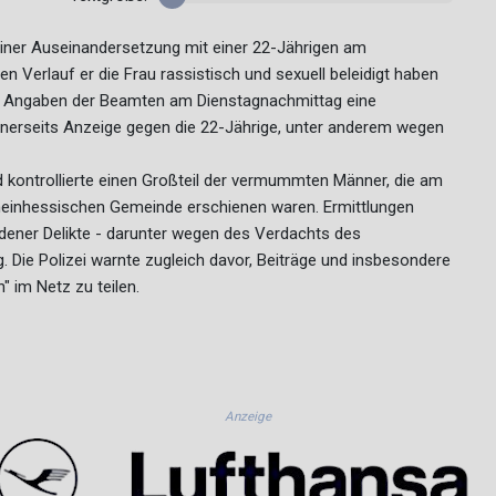
ner Auseinandersetzung mit einer 22-Jährigen am
n Verlauf er die Frau rassistisch und sexuell beleidigt haben
ach Angaben der Beamten am Dienstagnachmittag eine
einerseits Anzeige gegen die 22-Jährige, unter anderem wegen
 kontrollierte einen Großteil der vermummten Männer, die am
rheinhessischen Gemeinde erschienen waren. Ermittlungen
dener Delikte - darunter wegen des Verdachts des
 Die Polizei warnte zugleich davor, Beiträge und insbesondere
" im Netz zu teilen.
Anzeige