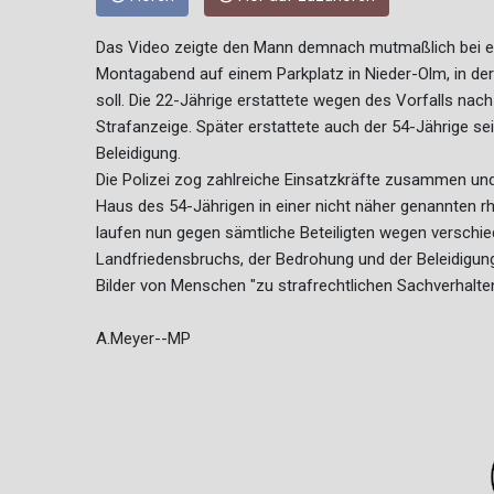
Das Video zeigte den Mann demnach mutmaßlich bei ei
Montagabend auf einem Parkplatz in Nieder-Olm, in dere
soll. Die 22-Jährige erstattete wegen des Vorfalls n
Strafanzeige. Später erstattete auch der 54-Jährige s
Beleidigung.
Die Polizei zog zahlreiche Einsatzkräfte zusammen und
Haus des 54-Jährigen in einer nicht näher genannten 
laufen nun gegen sämtliche Beteiligten wegen verschie
Landfriedensbruchs, der Bedrohung und der Beleidigung.
Bilder von Menschen "zu strafrechtlichen Sachverhalten
A.Meyer--MP