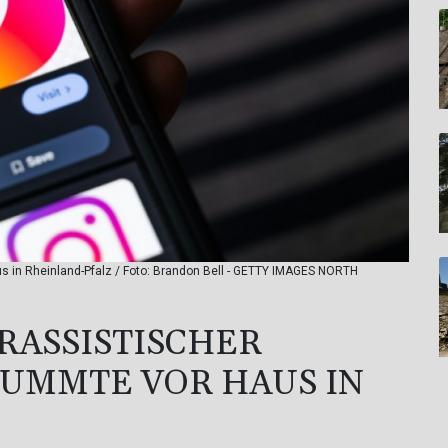
s in Rheinland-Pfalz / Foto: Brandon Bell - GETTY IMAGES NORTH
 RASSISTISCHER
MUMMTE VOR HAUS IN