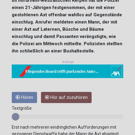
Im nordrhein-westfälischen Kerpen hat die Polizei
einen 21-Jährigen festgenommen, der mit einer
gestohlenen Axt offenbar wahllos auf Gegenstände
einschlug. Anrufer meldeten einen Mann, der mit
einer Axt auf Laternen, Büsche und Bäume
einschlug und damit Passanten verängstigte, wie
die Polizei am Mittwoch mitteilte. Polizisten stellten
ihn schließlich an einer Bushaltestelle.
Anzeige
Hören
Hör auf zuzuhören
Textgröße:
Erst nach mehreren eindringlichen Aufforderungen mit
gezogener Dienstwaffe habe der Mann die Axt abgelegt.