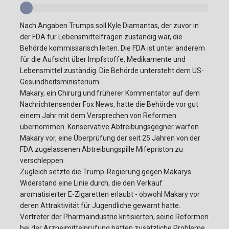
Nach Angaben Trumps soll Kyle Diamantas, der zuvor in
der FDA für Lebensmittelfragen zuständig war, die
Behörde kommissarisch leiten. Die FDA ist unter anderem
für die Aufsicht über Impfstoffe, Medikamente und
Lebensmittel zuständig. Die Behörde untersteht dem US-
Gesundheitsministerium.
Makary, ein Chirurg und früherer Kommentator auf dem
Nachrichtensender Fox News, hatte die Behörde vor gut
einem Jahr mit dem Versprechen von Reformen
übernommen. Konservative Abtreibungsgegner warfen
Makary vor, eine Überprüfung der seit 25 Jahren von der
FDA zugelassenen Abtreibungspille Mifepriston zu
verschleppen.
Zugleich setzte die Trump-Regierung gegen Makarys
Widerstand eine Linie durch, die den Verkauf
aromatisierter E-Zigaretten erlaubt - obwohl Makary vor
deren Attraktivität für Jugendliche gewarnt hatte.
Vertreter der Pharmaindustrie kritisierten, seine Reformen
bei der Arzneimittelprüfung hätten zusätzliche Probleme