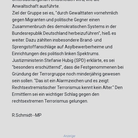
Anwaltschaft ausführte.
Ziel der Gruppe sei es, "durch Gewalttaten vornehmlich
gegen Migranten und politische Gegner einen
Zusammenbruch des demokratischen Systems in der
Bundesrepublik Deutschland herbeizuführen", hieß es
weiter. Dazu zählten insbesondere Brand- und
Sprengstoffanschläge auf Asylbewerberheime und
Einrichtungen des politisch linken Spektrums.
Justizministerin Stefanie Hubig (SPD) erklärte, es sei
"besonders erschütternd", dass die Festgenommenen bei
Gründung der Terrorgruppe noch minderjährig gewesen
sein sollen. "Das ist ein Alarmzeichen und es zeigt:
Rechtsextremistischer Terrorismus kennt kein Alter." Den
Ermittlern sei ein wichtiger Schlag gegen den
rechtsextremen Terrorismus gelungen.
R.Schmidt--MP
Anzeige