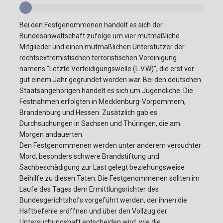
Bei den Festgenommenen handelt es sich der
Bundesanwaltschaft zufolge um vier mutmaßliche
Mitglieder und einen mutmaßlichen Unterstützer der
rechtsextremistischen terroristischen Vereinigung
namens "Letzte Verteidigungswelle (L.V.W)", die erst vor
gut einem Jahr gegründet worden war. Bei den deutschen
Staatsangehörigen handelt es sich um Jugendliche. Die
Festnahmen erfolgten in Mecklenburg-Vorpommern,
Brandenburg und Hessen. Zusätzlich gab es
Durchsuchungen in Sachsen und Thüringen, die am
Morgen andauerten.
Den Festgenommenen werden unter anderem versuchter
Mord, besonders schwere Brandstiftung und
Sachbeschädigung zur Last gelegt beziehungsweise
Beihilfe zu diesen Taten. Die Festgenommenen sollten im
Laufe des Tages dem Ermittlungsrichter des
Bundesgerichtshofs vorgeführt werden, der ihnen die
Haftbefehle eröffnen und über den Vollzug der
Untersuchungshaft entscheiden wird, wie die