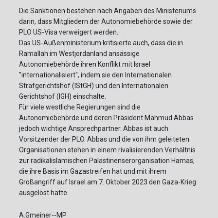
Die Sanktionen bestehen nach Angaben des Ministeriums
darin, dass Mitgliedern der Autonomiebehörde sowie der
PLO US-Visa verweigert werden.
Das US-Außenministerium kritisierte auch, dass die in
Ramallah im Westjordanland ansässige
Autonomiebehörde ihren Konflikt mit Israel
"internationalisiert", indem sie den Internationalen
Strafgerichtshof (IStGH) und den Internationalen
Gerichtshof (IGH) einschalte.
Für viele westliche Regierungen sind die
Autonomiebehörde und deren Präsident Mahmud Abbas
jedoch wichtige Ansprechpartner. Abbas ist auch
Vorsitzender der PLO. Abbas und die von ihm geleiteten
Organisationen stehen in einem rivalisierenden Verhältnis
zur radikalislamischen Palästinenserorganisation Hamas,
die ihre Basis im Gazastreifen hat und mit ihrem
Großangriff auf Israel am 7. Oktober 2023 den Gaza-Krieg
ausgelöst hatte.
A.Gmeiner--MP