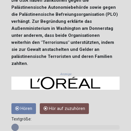
Die USA haben Sanktionen gegen die
Palästinensische Autonomiebehörde sowie gegen
die Palästinensische Befreiungsorganisation (PLO)
verhängt. Zur Begründung erklärte das
Außenministerium in Washington am Donnerstag
unter anderem, dass beide Organisationen
weiterhin den "Terrorismus" unterstützten, indem
sie zur Gewalt anstachelten und Gelder an
palästinensische Terroristen und deren Familien
zahlten.
Anzeige
Hören
Hör auf zuzuhören
Textgröße: