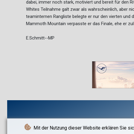
dabei, immer noch stark, motiviert und bereit für den Rit
Whites Teilnahme galt zwar als wahrscheinlich, aber nic
teaminternen Rangliste belegte er nur den vierten und 
Mammoth Mountain verpasste er das Finale, ehe er zulet
E.Schmitt--MP
Mit der Nutzung dieser Website erklären Sie sic