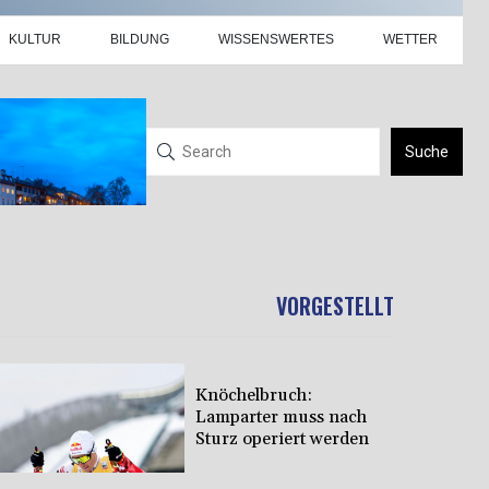
KULTUR
BILDUNG
WISSENSWERTES
WETTER
Suche
VORGESTELLT
Knöchelbruch:
Lamparter muss nach
Sturz operiert werden