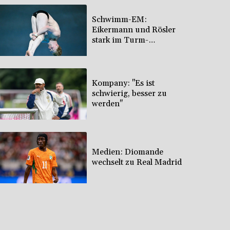
Schwimm-EM:
Eikermann und Rösler
stark im Turm-
Vorkampf
Kompany: "Es ist
schwierig, besser zu
werden"
Medien: Diomande
wechselt zu Real Madrid