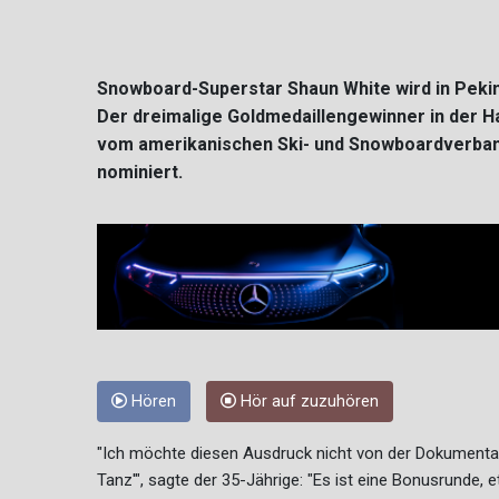
Snowboard-Superstar Shaun White wird in Pekin
Der dreimalige Goldmedaillengewinner in der H
vom amerikanischen Ski- und Snowboardverband 
nominiert.
Hören
Hör auf zuzuhören
"Ich möchte diesen Ausdruck nicht von der Dokumentati
Tanz'", sagte der 35-Jährige: "Es ist eine Bonusrunde, 