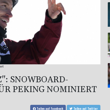
ert
Z": SNOWBOARD-
ÜR PEKING NOMINIERT
Teilen
auf Facebook
Teilen
auf Twitter