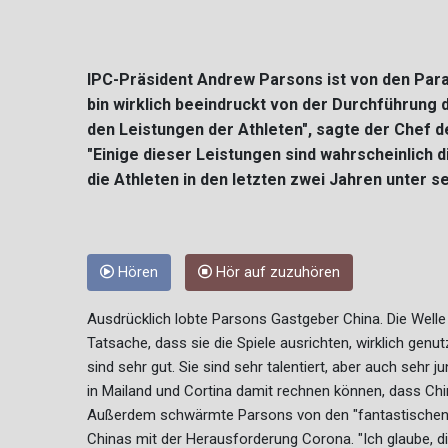
IPC-Präsident Andrew Parsons ist von den Paral
bin wirklich beeindruckt von der Durchführung
den Leistungen der Athleten", sagte der Chef d
"Einige dieser Leistungen sind wahrscheinlich d
die Athleten in den letzten zwei Jahren unter s
Hören
Hör auf zuzuhören
Ausdrücklich lobte Parsons Gastgeber China. Die Welle 
Tatsache, dass sie die Spiele ausrichten, wirklich genu
sind sehr gut. Sie sind sehr talentiert, aber auch sehr j
in Mailand und Cortina damit rechnen können, dass Chi
Außerdem schwärmte Parsons von den "fantastischen
Chinas mit der Herausforderung Corona. "Ich glaube, die