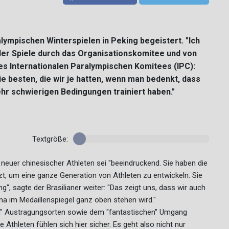
ympischen Winterspielen in Peking begeistert. "Ich
 der Spiele durch das Organisationskomitee und von
es Internationalen Paralympischen Komitees (IPC):
ie besten, die wir je hatten, wenn man bedenkt, dass
ehr schwierigen Bedingungen trainiert haben."
Textgröße:
neuer chinesischer Athleten sei "beeindruckend. Sie haben die
tzt, um eine ganze Generation von Athleten zu entwickeln. Sie
ung", sagte der Brasilianer weiter: "Das zeigt uns, dass wir auch
na im Medaillenspiegel ganz oben stehen wird."
" Austragungsorten sowie dem "fantastischen" Umgang
 Athleten fühlen sich hier sicher. Es geht also nicht nur