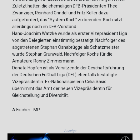
Zuletzt hatten die ehemaligen DFB-Präsidenten Theo
Zwanziger, Reinhard Grindel und Fritz Keller dazu
aufgefordert, das "System Koch" zu beenden. Koch sitzt
allerdings noch im DFB-Vorstand.
Hans-Joachim Watzke wurde als erster Vizepräsident Liga
von den Delegierten einstimmig bestätigt. Nachfolger des
abgetretenen Stephan Osnabrügge als Schatzmeister
wurde Stephan Grunwald, Nachfolger Kochs für die
Amateure Ronny Zimmermann.
Donata Hopfen ist als Vorsitzende der Geschäftsführung
der Deutschen Fußball Liga (DFL) ebenfalls bestätigte
Vizepräsidentin. Ex-Nationalspielerin Celia Sasic
übernimmt das Amt der neuen Vizepräsidentin für
Gleichstellung und Diversität.
A.Fischer--MP
Anzeige