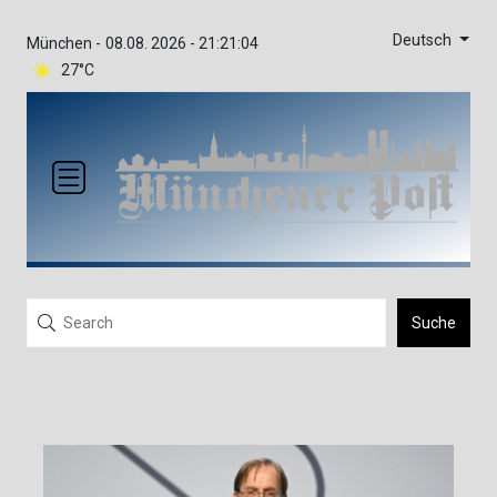
Deutsch
München -
08.08. 2026 - 21:21:04
27°C
Suche