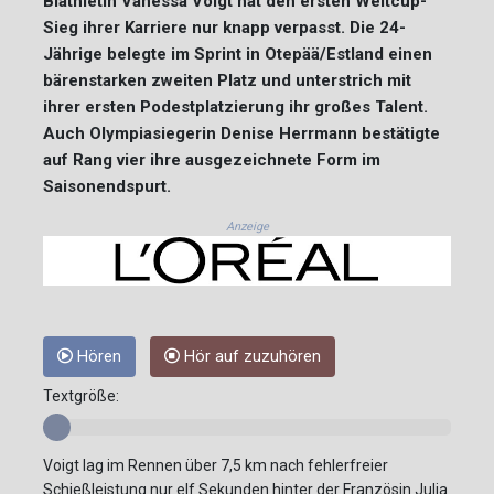
Biathletin Vanessa Voigt hat den ersten Weltcup-
Sieg ihrer Karriere nur knapp verpasst. Die 24-
Jährige belegte im Sprint in Otepää/Estland einen
bärenstarken zweiten Platz und unterstrich mit
ihrer ersten Podestplatzierung ihr großes Talent.
Auch Olympiasiegerin Denise Herrmann bestätigte
auf Rang vier ihre ausgezeichnete Form im
Saisonendspurt.
Anzeige
Hören
Hör auf zuzuhören
Textgröße:
Voigt lag im Rennen über 7,5 km nach fehlerfreier
Schießleistung nur elf Sekunden hinter der Französin Julia