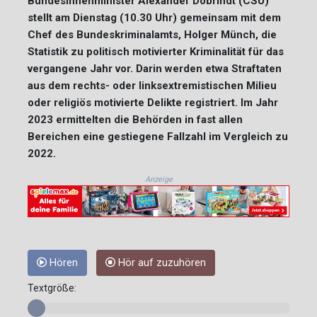
Bundesinnenminister Alexander Dobrindt (CSU)
stellt am Dienstag (10.30 Uhr) gemeinsam mit dem
Chef des Bundeskriminalamts, Holger Münch, die
Statistik zu politisch motivierter Kriminalität für das
vergangene Jahr vor. Darin werden etwa Straftaten
aus dem rechts- oder linksextremistischen Milieu
oder religiös motivierte Delikte registriert. Im Jahr
2023 ermittelten die Behörden in fast allen
Bereichen eine gestiegene Fallzahl im Vergleich zu
2022.
Anzeige
Hören
Hör auf zuzuhören
Textgröße: