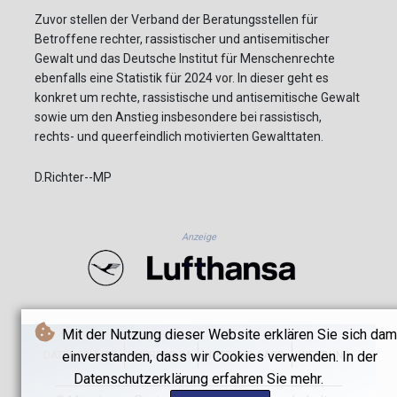
Zuvor stellen der Verband der Beratungsstellen für
Betroffene rechter, rassistischer und antisemitischer
Gewalt und das Deutsche Institut für Menschenrechte
ebenfalls eine Statistik für 2024 vor. In dieser geht es
konkret um rechte, rassistische und antisemitische Gewalt
sowie um den Anstieg insbesondere bei rassistisch,
rechts- und queerfeindlich motivierten Gewalttaten.
D.Richter--MP
Anzeige
Mit der Nutzung dieser Website erklären Sie sich dam
einverstanden, dass wir Cookies verwenden. In der
DATENSCHUTZ
IMPRESSUM
NUTZUNG / AGB
WERBUNG
Datenschutzerklärung erfahren Sie mehr.