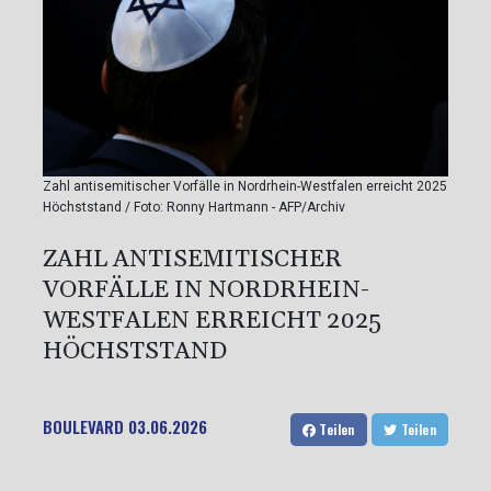
Zahl antisemitischer Vorfälle in Nordrhein-Westfalen erreicht 2025
Höchststand / Foto: Ronny Hartmann - AFP/Archiv
ZAHL ANTISEMITISCHER
VORFÄLLE IN NORDRHEIN-
WESTFALEN ERREICHT 2025
HÖCHSTSTAND
BOULEVARD
03.06.2026
Teilen
Teilen