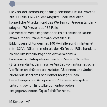
Die Zahl der Bedrohungen stieg demnach um 50 Prozent
auf 33 Fälle. Die Zahl der Angriffe - darunter auch
körperliche Attacken und das Werfen von Gegenständen -
stieg um 78 Prozent auf 32 Fälle.
Die meisten Vorfälle geschahen im öffentlichen Raum,
etwa auf der Straße mit 465 Vorfällen, in
Bildungseinrichtungen mit 140 Vorfällen und im Internet
mit 132 Vorfällen. In mehr als der Hälfte der Fälle handelte
es sich um israelbezogenen Antisemitismus.
Familien- und Integrationsministerin Verena Schäffer
(Grüne) erklärte, der massive Anstieg von antisemitischen
Vorfällen erschüttere sie zutiefst. "Jüdinnen und Juden
erleben in unserem Land immer häufiger Hass,
Bedrohungen und Ausgrenzung." Es seien alle gefragt,
antisemitischen Einstellungen entschieden
entgegenzutreten, fügte Schäffer hinzu.
M.Schulz--MP