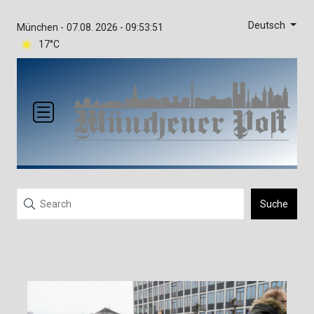
Deutsch
München -
07.08. 2026 - 09:53:51
17°C
Suche