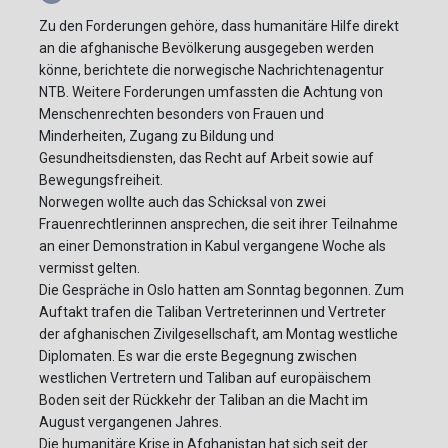
Zu den Forderungen gehöre, dass humanitäre Hilfe direkt
an die afghanische Bevölkerung ausgegeben werden
könne, berichtete die norwegische Nachrichtenagentur
NTB. Weitere Forderungen umfassten die Achtung von
Menschenrechten besonders von Frauen und
Minderheiten, Zugang zu Bildung und
Gesundheitsdiensten, das Recht auf Arbeit sowie auf
Bewegungsfreiheit.
Norwegen wollte auch das Schicksal von zwei
Frauenrechtlerinnen ansprechen, die seit ihrer Teilnahme
an einer Demonstration in Kabul vergangene Woche als
vermisst gelten.
Die Gespräche in Oslo hatten am Sonntag begonnen. Zum
Auftakt trafen die Taliban Vertreterinnen und Vertreter
der afghanischen Zivilgesellschaft, am Montag westliche
Diplomaten. Es war die erste Begegnung zwischen
westlichen Vertretern und Taliban auf europäischem
Boden seit der Rückkehr der Taliban an die Macht im
August vergangenen Jahres.
Die humanitäre Krise in Afghanistan hat sich seit der