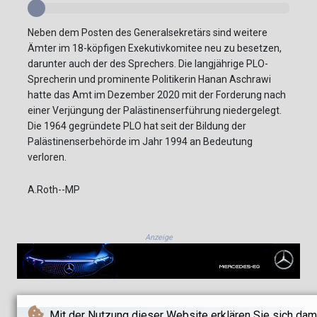
Neben dem Posten des Generalsekretärs sind weitere
Ämter im 18-köpfigen Exekutivkomitee neu zu besetzen,
darunter auch der des Sprechers. Die langjährige PLO-
Sprecherin und prominente Politikerin Hanan Aschrawi
hatte das Amt im Dezember 2020 mit der Forderung nach
einer Verjüngung der Palästinenserführung niedergelegt.
Die 1964 gegründete PLO hat seit der Bildung der
Palästinenserbehörde im Jahr 1994 an Bedeutung
verloren.
A.Roth--MP
Anzeige
Mit der Nutzung dieser Website erklären Sie sich dam