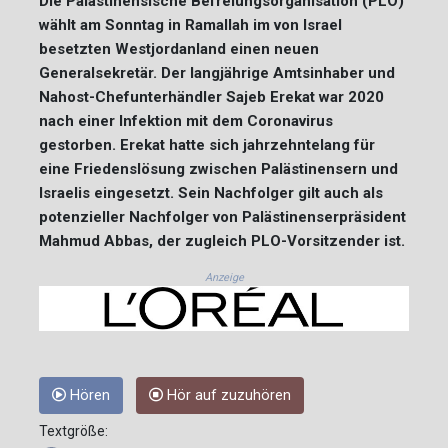
Die Palästinensische Befreiungsorganisation (PLO)
wählt am Sonntag in Ramallah im von Israel
besetzten Westjordanland einen neuen
Generalsekretär. Der langjährige Amtsinhaber und
Nahost-Chefunterhändler Sajeb Erekat war 2020
nach einer Infektion mit dem Coronavirus
gestorben. Erekat hatte sich jahrzehntelang für
eine Friedenslösung zwischen Palästinensern und
Israelis eingesetzt. Sein Nachfolger gilt auch als
potenzieller Nachfolger von Palästinenserpräsident
Mahmud Abbas, der zugleich PLO-Vorsitzender ist.
Anzeige
Hören
Hör auf zuzuhören
Textgröße: