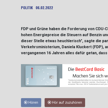
POLITIK
06.02.2022
FDP und Grüne haben die Forderung von CDU-C
hohen Energiepreise die Steuern auf Benzin und
dieser Stelle etwas heuchlerisch", sagte die p
Verkehrsministerium, Daniela Kluckert (FDP), a
vergangenen 16 Jahren alles dafür getan, dass
Hören
Hör auf zuzuhören