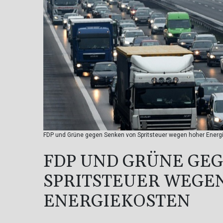
FDP und Grüne gegen Senken von Spritsteuer wegen hoher Energ
FDP UND GRÜNE GE
SPRITSTEUER WEGE
ENERGIEKOSTEN