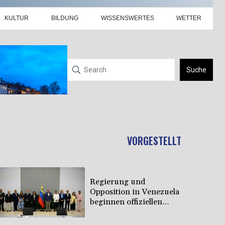
KULTUR
BILDUNG
WISSENSWERTES
WETTER
Suche
VORGESTELLT
Regierung und
Opposition in Venezuela
beginnen offiziellen
Dialog - ohne Machado