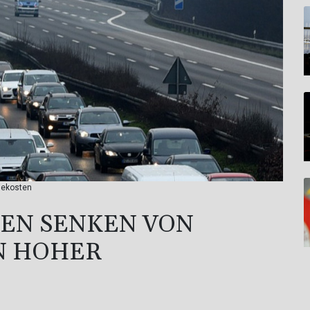
iekosten
GEN SENKEN VON
N HOHER