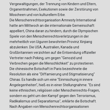
Vergewaltigungen, der Trennung von Kindern und Eltern,
Organentnahmen, Exekutionen sowie der Zerstörung von
Moscheen und von kulturellem Erbe.
Die Menschenrechtsorganisation Amnesty International
hatte am Mittwoch an die internationale Gemeinschaft
appelliert, China daran zu hindern, durch die Olympischen
Spiele von den Menschenrechtsverletzungen in der
mehrheitlich von Uiguren bewohnten Provinz Xinjiang
abzulenken. Die USA, Australien, Kanada und
Großbritannien verzichten auf die Entsendung offizieller
Vertreter nach Peking, um gegen "Genozid und
Verbrechen gegen die Menschlichkeit" zu protestieren.
Die chinesische Botschaft in Paris bezeichnete die
Resolution als eine "Diffamierung und Stigmatisierung"
Chinas. Es handle sich um eine "Einmischung in innere
Angelegenheiten", hieß es in einer Stellungnahme. "Es sind
keine ethnischen, religiösen oder Menschenrechts-Fragen,
sondern es geht um den Kampf gegen den Terrorismus,
Radikalismus und Separatismus", erklärte die Botschaft.
Nach Angaben von Menschenrechtsorganisationen