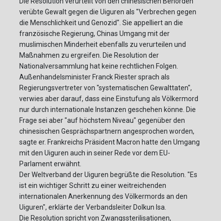
Die Resolution verurteilt von den chinesischen Behörden
verübte Gewalt gegen die Uiguren als "Verbrechen gegen
die Menschlichkeit und Genozid". Sie appelliert an die
französische Regierung, Chinas Umgang mit der
muslimischen Minderheit ebenfalls zu verurteilen und
Maßnahmen zu ergreifen. Die Resolution der
Nationalversammlung hat keine rechtlichen Folgen.
Außenhandelsminister Franck Riester sprach als
Regierungsvertreter von "systematischen Gewalttaten",
verwies aber darauf, dass eine Einstufung als Völkermord
nur durch internationale Instanzen geschehen könne. Die
Frage sei aber "auf höchstem Niveau" gegenüber den
chinesischen Gesprächspartnern angesprochen worden,
sagte er. Frankreichs Präsident Macron hatte den Umgang
mit den Uiguren auch in seiner Rede vor dem EU-
Parlament erwähnt.
Der Weltverband der Uiguren begrüßte die Resolution. "Es
ist ein wichtiger Schritt zu einer weitreichenden
internationalen Anerkennung des Völkermords an den
Uiguren", erklärte der Verbandsleiter Dolkun Isa.
Die Resolution spricht von Zwangssterilisationen,