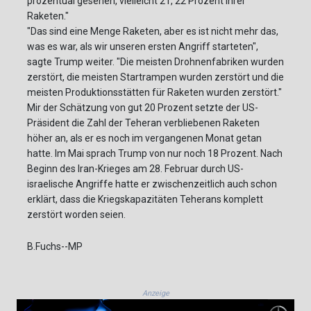
prozentual gesehen, vielleicht 21, 22 Prozent ihrer
Raketen."
"Das sind eine Menge Raketen, aber es ist nicht mehr das,
was es war, als wir unseren ersten Angriff starteten",
sagte Trump weiter. "Die meisten Drohnenfabriken wurden
zerstört, die meisten Startrampen wurden zerstört und die
meisten Produktionsstätten für Raketen wurden zerstört."
Mir der Schätzung von gut 20 Prozent setzte der US-
Präsident die Zahl der Teheran verbliebenen Raketen
höher an, als er es noch im vergangenen Monat getan
hatte. Im Mai sprach Trump von nur noch 18 Prozent. Nach
Beginn des Iran-Krieges am 28. Februar durch US-
israelische Angriffe hatte er zwischenzeitlich auch schon
erklärt, dass die Kriegskapazitäten Teherans komplett
zerstört worden seien.
B.Fuchs--MP
Anzeige