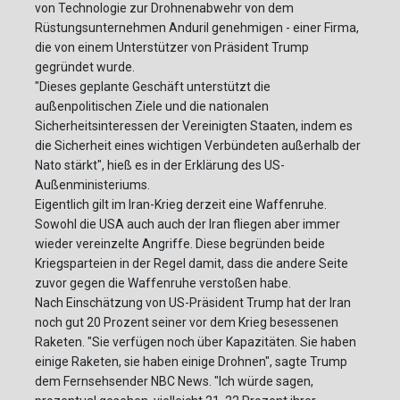
von Technologie zur Drohnenabwehr von dem
Rüstungsunternehmen Anduril genehmigen - einer Firma,
die von einem Unterstützer von Präsident Trump
gegründet wurde.
"Dieses geplante Geschäft unterstützt die
außenpolitischen Ziele und die nationalen
Sicherheitsinteressen der Vereinigten Staaten, indem es
die Sicherheit eines wichtigen Verbündeten außerhalb der
Nato stärkt", hieß es in der Erklärung des US-
Außenministeriums.
Eigentlich gilt im Iran-Krieg derzeit eine Waffenruhe.
Sowohl die USA auch auch der Iran fliegen aber immer
wieder vereinzelte Angriffe. Diese begründen beide
Kriegsparteien in der Regel damit, dass die andere Seite
zuvor gegen die Waffenruhe verstoßen habe.
Nach Einschätzung von US-Präsident Trump hat der Iran
noch gut 20 Prozent seiner vor dem Krieg besessenen
Raketen. "Sie verfügen noch über Kapazitäten. Sie haben
einige Raketen, sie haben einige Drohnen", sagte Trump
dem Fernsehsender NBC News. "Ich würde sagen,