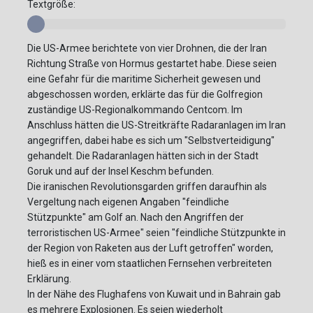
Textgröße:
Die US-Armee berichtete von vier Drohnen, die der Iran
Richtung Straße von Hormus gestartet habe. Diese seien
eine Gefahr für die maritime Sicherheit gewesen und
abgeschossen worden, erklärte das für die Golfregion
zuständige US-Regionalkommando Centcom. Im
Anschluss hätten die US-Streitkräfte Radaranlagen im Iran
angegriffen, dabei habe es sich um "Selbstverteidigung"
gehandelt. Die Radaranlagen hätten sich in der Stadt
Goruk und auf der Insel Keschm befunden.
Die iranischen Revolutionsgarden griffen daraufhin als
Vergeltung nach eigenen Angaben "feindliche
Stützpunkte" am Golf an. Nach den Angriffen der
terroristischen US-Armee" seien "feindliche Stützpunkte in
der Region von Raketen aus der Luft getroffen" worden,
hieß es in einer vom staatlichen Fernsehen verbreiteten
Erklärung.
In der Nähe des Flughafens von Kuwait und in Bahrain gab
es mehrere Explosionen. Es seien wiederholt