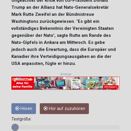
Ungeachtet der Kritik von US-Präsident Donald
Trump an der Allianz hat Nato-Generalsekretär
Mark Rutte Zweifel an der Bündnistreue
Washingtons zurückgewiesen. "Es gibt ein
vollständiges Bekenntnis der Vereinigten Staaten
gegenüber der Nato", sagte Rutte am Rande des
Nato-Gipfels in Ankara am Mittwoch. Es gebe
jedoch auch die Erwartung, dass die Europäer und
Kanadier ihre Verteidigungsausgaben an die der
USA anpassten, fügte er hinzu.
Anzeige
Hören
Hör auf zuzuhören
Textgröße: