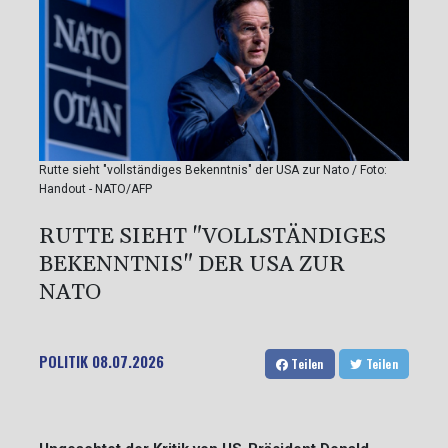
Rutte sieht "vollständiges Bekenntnis" der USA zur Nato / Foto:
Handout - NATO/AFP
RUTTE SIEHT "VOLLSTÄNDIGES
BEKENNTNIS" DER USA ZUR
NATO
POLITIK
08.07.2026
Teilen
Teilen