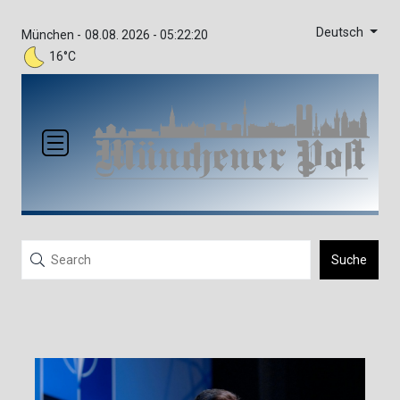
Deutsch
München -
08.08. 2026 - 05:22:20
16°C
Suche