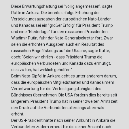
Diese Erwartungshaltung sei "völlig angemessen", sagte
Rutte in Ankara. Die bereits erfolge Erhöhung der
Verteidigungsausgaben der europäischen Nato-Länder
und Kanadas sei ein "großer Erfolg" für Präsident Trump
und eine "Niederlage" für den russischen Präsidenten
Wladimir Putin, fuhr der Nato-Generalsekretär fort. Zwar
seien die erhöhten Ausgaben auch ein Resultat des
russischen Angriffskriegs auf die Ukraine, sagte Rutte,
doch: "Seien wir ehrlich - dass Präsident Trump die
europäischen Verbündeten und Kanada dazu ermutigt,
dies zu tun, hat wirklich geholfen."
Beim Nato-Gipfel in Ankara geht es unter anderem darum,
dass die europäischen Mitgliedstaaten und Kanada mehr
Verantwortung für die Verteidigungsfähigkeit des
Bündnisses übernehmen. Die USA fordern dies bereits seit
längerem, Präsident Trump hat in seiner zweiten Amtszeit
den Druck auf die Verbündeten allerdings abermals
erhöht.
Der US-Präsident hatte nach seiner Ankunft in Ankara die
Verbündeten zudem erneut für die seiner Ansicht nach