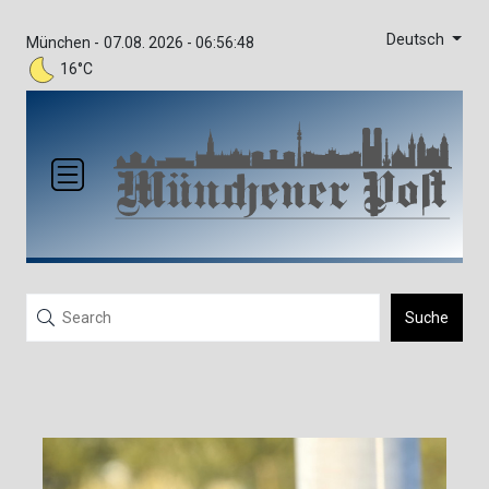
Deutsch
München -
07.08. 2026 - 06:56:48
16°C
Suche