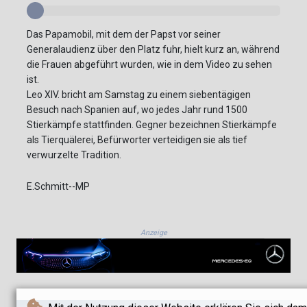
Das Papamobil, mit dem der Papst vor seiner
Generalaudienz über den Platz fuhr, hielt kurz an, während
die Frauen abgeführt wurden, wie in dem Video zu sehen
ist.
Leo XIV. bricht am Samstag zu einem siebentägigen
Besuch nach Spanien auf, wo jedes Jahr rund 1500
Stierkämpfe stattfinden. Gegner bezeichnen Stierkämpfe
als Tierquälerei, Befürworter verteidigen sie als tief
verwurzelte Tradition.
E.Schmitt--MP
Anzeige