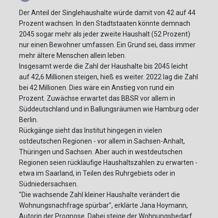
Der Anteil der Singlehaushalte würde damit von 42 auf 44
Prozent wachsen. In den Stadtstaaten könnte demnach
2045 sogar mehr als jeder zweite Haushalt (52 Prozent)
nur einen Bewohner umfassen. Ein Grund sei, dass immer
mehr ältere Menschen allein leben.
Insgesamt werde die Zahl der Haushalte bis 2045 leicht
auf 42,6 Millionen steigen, hieß es weiter. 2022 lag die Zahl
bei 42 Millionen. Dies wäre ein Anstieg von rund ein
Prozent. Zuwächse erwartet das BBSR vor allem in
Süddeutschland und in Ballungsräumen wie Hamburg oder
Berlin.
Rückgänge sieht das Institut hingegen in vielen
ostdeutschen Regionen - vor allem in Sachsen-Anhalt,
Thüringen und Sachsen. Aber auch in westdeutschen
Regionen seien rückläufige Haushaltszahlen zu erwarten -
etwa im Saarland, in Teilen des Ruhrgebiets oder in
Südniedersachsen.
"Die wachsende Zahl kleiner Haushalte verändert die
Wohnungsnachfrage spürbar", erklärte Jana Hoymann,
Autorin der Prognose. Dabei steige der Wohnungsbedarf