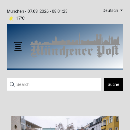
Deutsch
München -
07.08. 2026 - 08:01:23
17°C
Suche