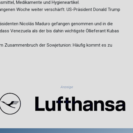
smittel, Medikamente und Hygieneartikel.
gangenen Woche weiter verschärft. US-Präsident Donald Trump
Präsidenten Nicolás Maduro gefangen genommen und in die
ass Venezuela als der bis dahin wichtigste Öllieferant Kubas
 dem Zusammenbruch der Sowjetunion: Häufig kommt es zu
Anzeige