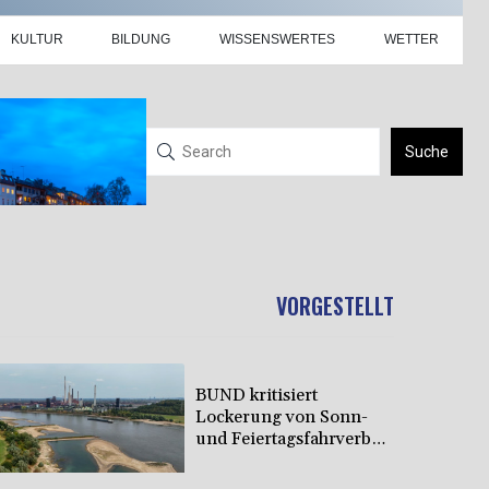
KULTUR
BILDUNG
WISSENSWERTES
WETTER
Suche
VORGESTELLT
BUND kritisiert
Lockerung von Sonn-
und Feiertagsfahrverbot
für Lastwagen