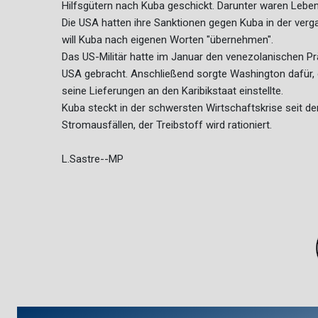
Hilfsgütern nach Kuba geschickt. Darunter waren Leben
Die USA hatten ihre Sanktionen gegen Kuba in der ver
will Kuba nach eigenen Worten "übernehmen".
Das US-Militär hatte im Januar den venezolanischen 
USA gebracht. Anschließend sorgte Washington dafür, d
seine Lieferungen an den Karibikstaat einstellte.
Kuba steckt in der schwersten Wirtschaftskrise seit
Stromausfällen, der Treibstoff wird rationiert.
L.Sastre--MP