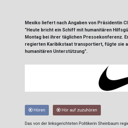
Mexiko liefert nach Angaben von Präsidentin C
"Heute bricht ein Schiff mit humanitären Hilfsg
Montag bei ihrer täglichen Pressekonferenz. E
regierten Karibikstaat transportiert, fügte si
humanitären Unterstützung".
Hören
Hör auf zuzuhören
Das von der linksgerichteten Politikerin Sheinbaum reg