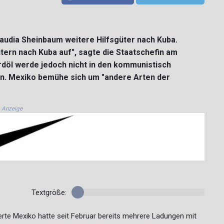
laudia Sheinbaum weitere Hilfsgüter nach Kuba.
ütern nach Kuba auf", sagte die Staatschefin am
rdöl werde jedoch nicht in den kommunistisch
e an. Mexiko bemühe sich um "andere Arten der
Anzeige
Textgröße:
ierte Mexiko hatte seit Februar bereits mehrere Ladungen mit