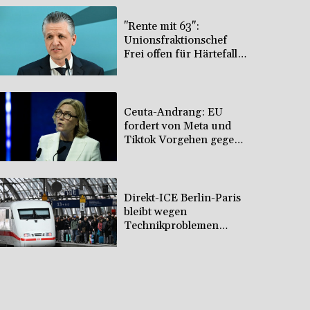
"Rente mit 63":
Unionsfraktionschef
Frei offen für Härtefall-
und Übergangslösungen
Ceuta-Andrang: EU
fordert von Meta und
Tiktok Vorgehen gegen
Falschinformationen
Direkt-ICE Berlin-Paris
bleibt wegen
Technikproblemen
vorerst unterbrochen