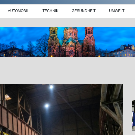
AUTOMOBIL
TECHNIK
GESUNDHEIT
UMWELT