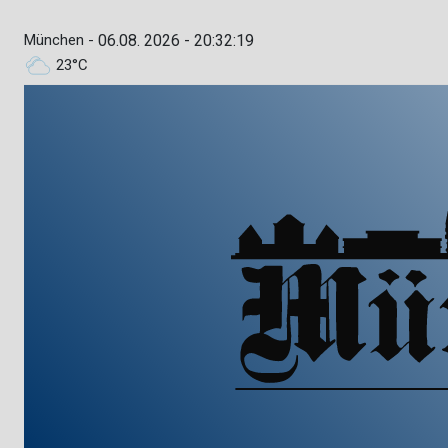
München -
06.08. 2026 - 20:32:20
23°C