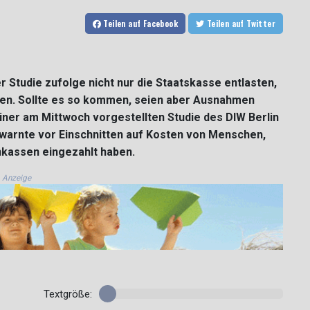
Teilen
auf Facebook
Teilen
auf Twitter
r Studie zufolge nicht nur die Staatskasse entlasten,
ten. Sollte es so kommen, seien aber Ausnahmen
einer am Mittwoch vorgestellten Studie des DIW Berlin
 warnte vor Einschnitten auf Kosten von Menschen,
nkassen eingezahlt haben.
Anzeige
Textgröße: