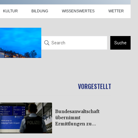
KULTUR
BILDUNG
WISSENSWERTES
WETTER
Suche
VORGESTELLT
Bundesanwaltschaft
übernimmt
Ermittlungen zu
Sprengstoff-Drohne in
Leipzig