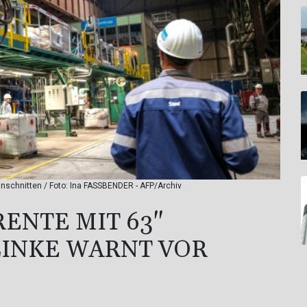
 Einschnitten / Foto: Ina FASSBENDER - AFP/Archiv
RENTE MIT 63"
 LINKE WARNT VOR