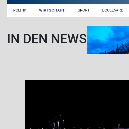
POLITIK
WIRTSCHAFT
SPORT
BOULEVARD
IN DEN NEWS