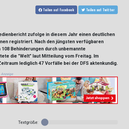
Teilen
auf Facebook
Teilen
auf Twitter
dienbericht zufolge in diesem Jahr einen deutlichen
en registriert. Nach den jüngsten verfügbaren
ien 108 Behinderungen durch unbemannte
e die "Welt" laut Mitteilung vom Freitag. Im
traum lediglich 47 Vorfälle bei der DFS aktenkundig.
Anzeige
Textgröße: