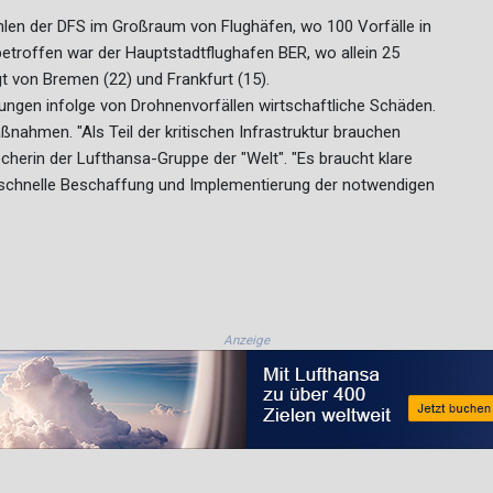
hlen der DFS im Großraum von Flughäfen, wo 100 Vorfälle in
etroffen war der Hauptstadtflughafen BER, wo allein 25
 von Bremen (22) und Frankfurt (15).
ungen infolge von Drohnenvorfällen wirtschaftliche Schäden.
ßnahmen. "Als Teil der kritischen Infrastruktur brauchen
cherin der Lufthansa-Gruppe der "Welt". "Es braucht klare
 schnelle Beschaffung und Implementierung der notwendigen
Anzeige