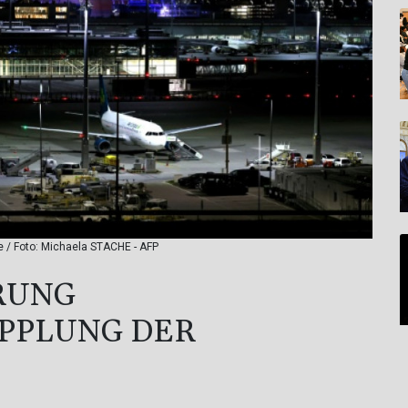
e / Foto: Michaela STACHE - AFP
RUNG
OPPLUNG DER