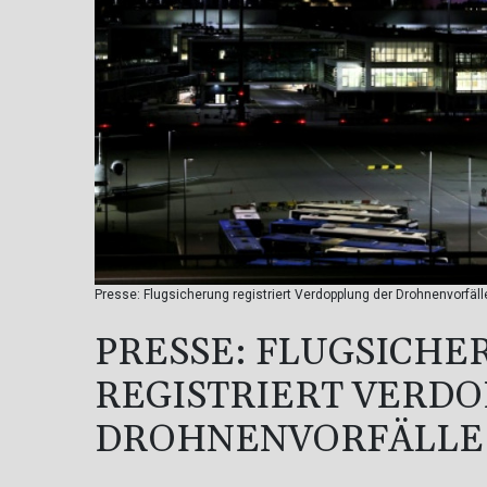
Presse: Flugsicherung registriert Verdopplung der Drohnenvorfäll
PRESSE: FLUGSICHE
REGISTRIERT VERD
DROHNENVORFÄLLE