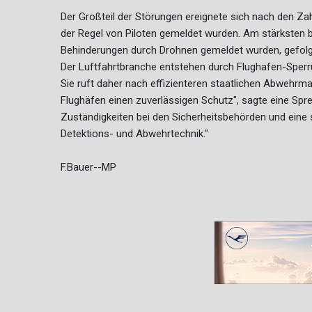
Der Großteil der Störungen ereignete sich nach den Za
der Regel von Piloten gemeldet wurden. Am stärksten b
Behinderungen durch Drohnen gemeldet wurden, gefolgt
Der Luftfahrtbranche entstehen durch Flughafen-Sperr
Sie ruft daher nach effizienteren staatlichen Abwehrma
Flughäfen einen zuverlässigen Schutz", sagte eine Spre
Zuständigkeiten bei den Sicherheitsbehörden und eine
Detektions- und Abwehrtechnik."
F.Bauer--MP