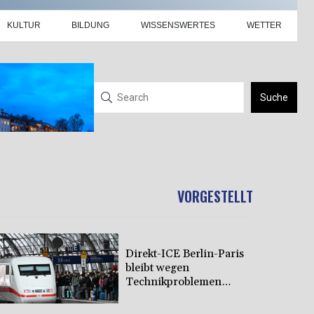
KULTUR
BILDUNG
WISSENSWERTES
WETTER
Suche
VORGESTELLT
Direkt-ICE Berlin-Paris
bleibt wegen
Technikproblemen
vorerst unterbrochen