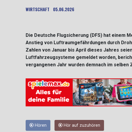
WIRTSCHAFT
05.06.2026
Die Deutsche Flugsicherung (DFS) hat einem Me
Anstieg von Luftraumgefährdungen durch Drohn
Zahlen von Januar bis April dieses Jahres se
Luftfahrzeugsysteme gemeldet worden, berichtet
vergangenen Jahr wurden demnach im selben Zei
Hören
Hör auf zuzuhören