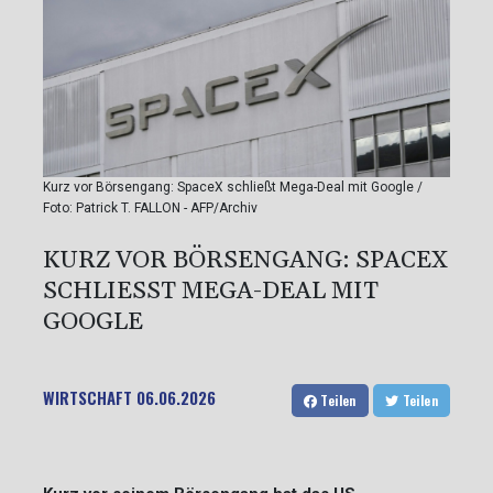
Kurz vor Börsengang: SpaceX schließt Mega-Deal mit Google /
Foto: Patrick T. FALLON - AFP/Archiv
KURZ VOR BÖRSENGANG: SPACEX
SCHLIESST MEGA-DEAL MIT G
OOGLE
WIRTSCHAFT
06.06.2026
Teilen
Teilen