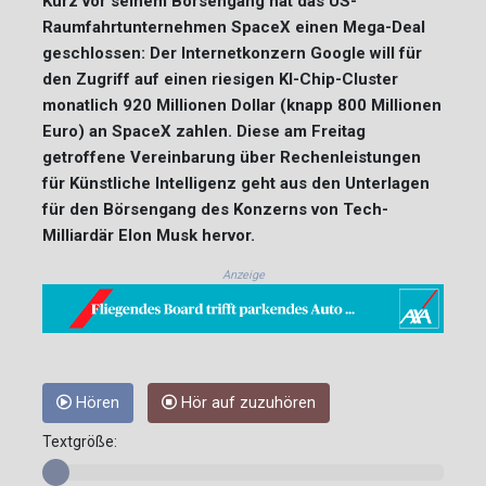
Kurz vor seinem Börsengang hat das US-
Raumfahrtunternehmen SpaceX einen Mega-Deal
geschlossen: Der Internetkonzern Google will für
den Zugriff auf einen riesigen KI-Chip-Cluster
monatlich 920 Millionen Dollar (knapp 800 Millionen
Euro) an SpaceX zahlen. Diese am Freitag
getroffene Vereinbarung über Rechenleistungen
für Künstliche Intelligenz geht aus den Unterlagen
für den Börsengang des Konzerns von Tech-
Milliardär Elon Musk hervor.
Anzeige
Hören
Hör auf zuzuhören
Textgröße: