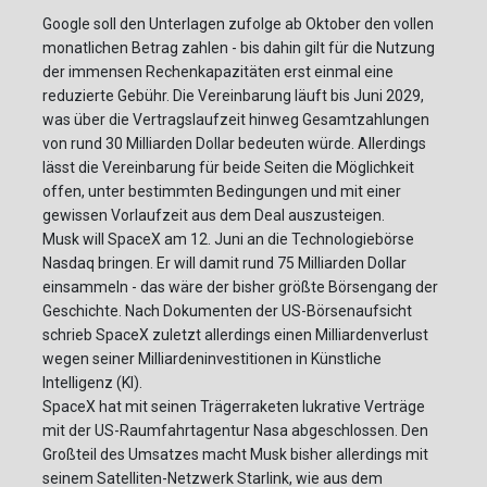
Google soll den Unterlagen zufolge ab Oktober den vollen
monatlichen Betrag zahlen - bis dahin gilt für die Nutzung
der immensen Rechenkapazitäten erst einmal eine
reduzierte Gebühr. Die Vereinbarung läuft bis Juni 2029,
was über die Vertragslaufzeit hinweg Gesamtzahlungen
von rund 30 Milliarden Dollar bedeuten würde. Allerdings
lässt die Vereinbarung für beide Seiten die Möglichkeit
offen, unter bestimmten Bedingungen und mit einer
gewissen Vorlaufzeit aus dem Deal auszusteigen.
Musk will SpaceX am 12. Juni an die Technologiebörse
Nasdaq bringen. Er will damit rund 75 Milliarden Dollar
einsammeln - das wäre der bisher größte Börsengang der
Geschichte. Nach Dokumenten der US-Börsenaufsicht
schrieb SpaceX zuletzt allerdings einen Milliardenverlust
wegen seiner Milliardeninvestitionen in Künstliche
Intelligenz (KI).
SpaceX hat mit seinen Trägerraketen lukrative Verträge
mit der US-Raumfahrtagentur Nasa abgeschlossen. Den
Großteil des Umsatzes macht Musk bisher allerdings mit
seinem Satelliten-Netzwerk Starlink, wie aus dem