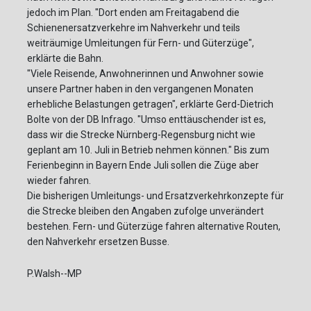
jedoch im Plan. "Dort enden am Freitagabend die
Schienenersatzverkehre im Nahverkehr und teils
weiträumige Umleitungen für Fern- und Güterzüge",
erklärte die Bahn.
"Viele Reisende, Anwohnerinnen und Anwohner sowie
unsere Partner haben in den vergangenen Monaten
erhebliche Belastungen getragen", erklärte Gerd-Dietrich
Bolte von der DB Infrago. "Umso enttäuschender ist es,
dass wir die Strecke Nürnberg-Regensburg nicht wie
geplant am 10. Juli in Betrieb nehmen können." Bis zum
Ferienbeginn in Bayern Ende Juli sollen die Züge aber
wieder fahren.
Die bisherigen Umleitungs- und Ersatzverkehrkonzepte für
die Strecke bleiben den Angaben zufolge unverändert
bestehen. Fern- und Güterzüge fahren alternative Routen,
den Nahverkehr ersetzen Busse.
P.Walsh--MP