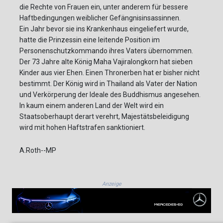
die Rechte von Frauen ein, unter anderem für bessere
Haftbedingungen weiblicher Gefängnisinsassinnen.
Ein Jahr bevor sie ins Krankenhaus eingeliefert wurde,
hatte die Prinzessin eine leitende Position im
Personenschutzkommando ihres Vaters übernommen.
Der 73 Jahre alte König Maha Vajiralongkorn hat sieben
Kinder aus vier Ehen. Einen Thronerben hat er bisher nicht
bestimmt. Der König wird in Thailand als Vater der Nation
und Verkörperung der Ideale des Buddhismus angesehen.
In kaum einem anderen Land der Welt wird ein
Staatsoberhaupt derart verehrt, Majestätsbeleidigung
wird mit hohen Haftstrafen sanktioniert.
A.Roth--MP
Anzeige