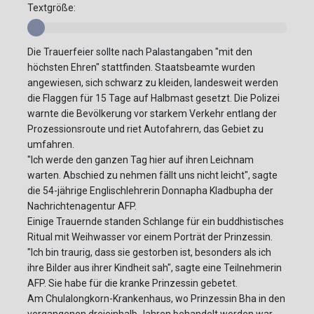
Textgröße:
Die Trauerfeier sollte nach Palastangaben "mit den
höchsten Ehren" stattfinden. Staatsbeamte wurden
angewiesen, sich schwarz zu kleiden, landesweit werden
die Flaggen für 15 Tage auf Halbmast gesetzt. Die Polizei
warnte die Bevölkerung vor starkem Verkehr entlang der
Prozessionsroute und riet Autofahrern, das Gebiet zu
umfahren.
"Ich werde den ganzen Tag hier auf ihren Leichnam
warten. Abschied zu nehmen fällt uns nicht leicht", sagte
die 54-jährige Englischlehrerin Donnapha Kladbupha der
Nachrichtenagentur AFP.
Einige Trauernde standen Schlange für ein buddhistisches
Ritual mit Weihwasser vor einem Porträt der Prinzessin.
"Ich bin traurig, dass sie gestorben ist, besonders als ich
ihre Bilder aus ihrer Kindheit sah", sagte eine Teilnehmerin
AFP. Sie habe für die kranke Prinzessin gebetet.
Am Chulalongkorn-Krankenhaus, wo Prinzessin Bha in den