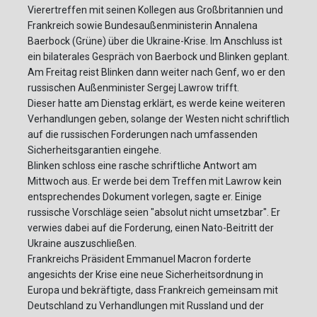
Vierertreffen mit seinen Kollegen aus Großbritannien und
Frankreich sowie Bundesaußenministerin Annalena
Baerbock (Grüne) über die Ukraine-Krise. Im Anschluss ist
ein bilaterales Gespräch von Baerbock und Blinken geplant.
Am Freitag reist Blinken dann weiter nach Genf, wo er den
russischen Außenminister Sergej Lawrow trifft.
Dieser hatte am Dienstag erklärt, es werde keine weiteren
Verhandlungen geben, solange der Westen nicht schriftlich
auf die russischen Forderungen nach umfassenden
Sicherheitsgarantien eingehe.
Blinken schloss eine rasche schriftliche Antwort am
Mittwoch aus. Er werde bei dem Treffen mit Lawrow kein
entsprechendes Dokument vorlegen, sagte er. Einige
russische Vorschläge seien "absolut nicht umsetzbar". Er
verwies dabei auf die Forderung, einen Nato-Beitritt der
Ukraine auszuschließen.
Frankreichs Präsident Emmanuel Macron forderte
angesichts der Krise eine neue Sicherheitsordnung in
Europa und bekräftigte, dass Frankreich gemeinsam mit
Deutschland zu Verhandlungen mit Russland und der