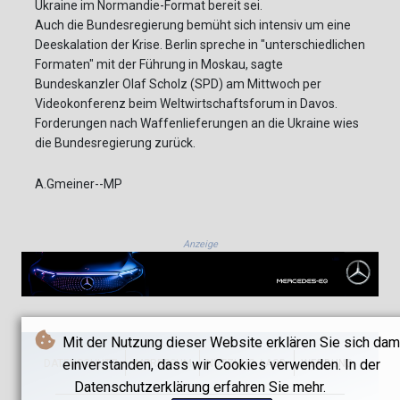
Ukraine im Normandie-Format bereit sei.
Auch die Bundesregierung bemüht sich intensiv um eine
Deeskalation der Krise. Berlin spreche in "unterschiedlichen
Formaten" mit der Führung in Moskau, sagte
Bundeskanzler Olaf Scholz (SPD) am Mittwoch per
Videokonferenz beim Weltwirtschaftsforum in Davos.
Forderungen nach Waffenlieferungen an die Ukraine wies
die Bundesregierung zurück.
A.Gmeiner--MP
Anzeige
Mit der Nutzung dieser Website erklären Sie sich dam
einverstanden, dass wir Cookies verwenden. In der
DATENSCHUTZ
IMPRESSUM
NUTZUNG / AGB
WERBUNG
Datenschutzerklärung erfahren Sie mehr.