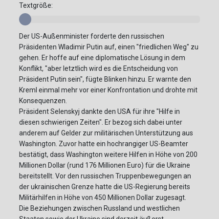
Textgröße:
Der US-Außenminister forderte den russischen
Präsidenten Wladimir Putin auf, einen "friedlichen Weg" zu
gehen. Er hoffe auf eine diplomatische Lösung in dem
Konflikt, "aber letztlich wird es die Entscheidung von
Präsident Putin sein", fügte Blinken hinzu. Er warnte den
Kreml einmal mehr vor einer Konfrontation und drohte mit
Konsequenzen.
Präsident Selenskyj dankte den USA für ihre "Hilfe in
diesen schwierigen Zeiten". Er bezog sich dabei unter
anderem auf Gelder zur militärischen Unterstützung aus
Washington. Zuvor hatte ein hochrangiger US-Beamter
bestätigt, dass Washington weitere Hilfen in Höhe von 200
Millionen Dollar (rund 176 Millionen Euro) für die Ukraine
bereitstellt. Vor den russischen Truppenbewegungen an
der ukrainischen Grenze hatte die US-Regierung bereits
Militärhilfen in Höhe von 450 Millionen Dollar zugesagt.
Die Beziehungen zwischen Russland und westlichen