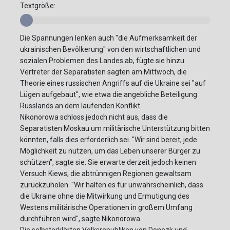
Textgröße:
Die Spannungen lenken auch "die Aufmerksamkeit der
ukrainischen Bevölkerung" von den wirtschaftlichen und
sozialen Problemen des Landes ab, fügte sie hinzu.
Vertreter der Separatisten sagten am Mittwoch, die
Theorie eines russischen Angriffs auf die Ukraine sei "auf
Lügen aufgebaut", wie etwa die angebliche Beteiligung
Russlands an dem laufenden Konflikt.
Nikonorowa schloss jedoch nicht aus, dass die
Separatisten Moskau um militärische Unterstützung bitten
könnten, falls dies erforderlich sei. "Wir sind bereit, jede
Möglichkeit zu nutzen, um das Leben unserer Bürger zu
schützen", sagte sie. Sie erwarte derzeit jedoch keinen
Versuch Kiews, die abtrünnigen Regionen gewaltsam
zurückzuholen. "Wir halten es für unwahrscheinlich, dass
die Ukraine ohne die Mitwirkung und Ermutigung des
Westens militärische Operationen in großem Umfang
durchführen wird", sagte Nikonorowa.