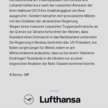
Die selbsterklärten Volksrepubliken von Donezk und
Luhansk hatten kurz nach der russischen Annexion der
Krim-Halbinsel 2014 ihre Unabhängigkeit von Kiew
ausgerufen. Seitdem kämpfen dort prorussische Milizen
mit den Soldaten der ukrainischen Regierung.
Wegen eines massiven russischen Truppenaufmarschs an
der Grenze zur Ukraine befürchtet der Westen, dass
Russland einen Einmarsch in das Nachbarland vorbereitet.
Die Regierung in Moskau bestreitet das. US-Präsident Joe
Biden sorgte jüngst für Wirbel, indem er am
Mittwochabend andeutete, dass es bei einem "kleineren
Eindringen" Russlands in die Ukraine nur zu einer
begrenzten Reaktion der Nato-Staaten kommen könnte.
A.Kenny--MP
Anzeige